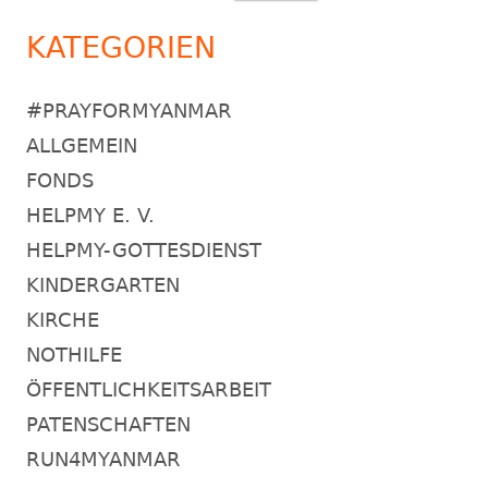
nach:
KATEGORIEN
#PRAYFORMYANMAR
ALLGEMEIN
FONDS
HELPMY E. V.
HELPMY-GOTTESDIENST
KINDERGARTEN
KIRCHE
NOTHILFE
ÖFFENTLICHKEITSARBEIT
PATENSCHAFTEN
RUN4MYANMAR