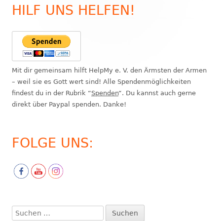
HILF UNS HELFEN!
Haupt-
Seitenleiste
Mit dir gemeinsam hilft HelpMy e. V. den Ärmsten der Armen
– weil sie es Gott wert sind! Alle Spendenmöglichkeiten
findest du in der Rubrik “
Spenden
“. Du kannst auch gerne
direkt über Paypal spenden. Danke!
FOLGE UNS:
Suchen