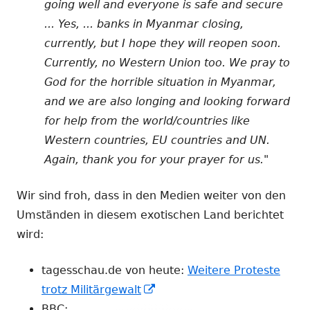
going well and everyone is safe and secure
... Yes, ... banks in Myanmar closing,
currently, but I hope they will reopen soon.
Currently, no Western Union too. We pray to
God for the horrible situation in Myanmar,
and we are also longing and looking forward
for help from the world/countries like
Western countries, EU countries and UN.
Again, thank you for your prayer for us."
Wir sind froh, dass in den Medien weiter von den
Umständen in diesem exotischen Land berichtet
wird:
tagesschau.de von heute:
Weitere Proteste
In
trotz Militärgewalt
neuem
BBC: