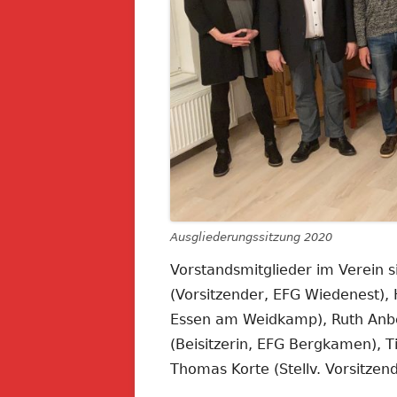
Ausgliederungssitzung 2020
Vorstandsmitglieder im Verein si
(Vorsitzender, EFG Wiedenest),
Essen am Weidkamp), Ruth Anber
(Beisitzerin, EFG Bergkamen), T
Thomas Korte (Stellv. Vorsitze