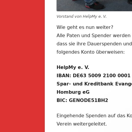
Vorstand von HelpMy e. V.
Wie geht es nun weiter?
Alle Paten und Spender werden
dass sie ihre Dauerspenden und
folgendes Konto überweisen:
HelpMy e. V.
IBAN: DE63 5009 2100 0001
Spar- und Kreditbank Evange
Homburg eG
BIC: GENODE51BH2
Eingehende Spenden auf das Ko
Verein weitergeleitet.