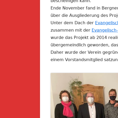
bescheinigen kann.
Ende November fand in Bergneu
über die Ausgliederung des Proj
Unter dem Dach der
Evangelisc
zusammen mit der
Evangelisch
wurde das Projekt ab 2014 realis
übergemeindlich geworden, dass
Daher wurde der Verein gegrün
einem Vorstandsmitglied satzun