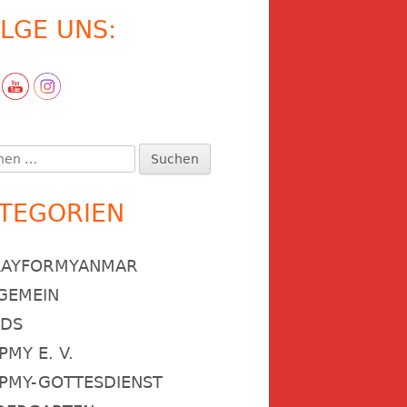
LGE UNS:
en
:
TEGORIEN
RAYFORMYANMAR
GEMEIN
NDS
PMY E. V.
PMY-GOTTESDIENST