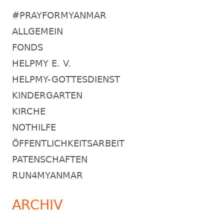
#PRAYFORMYANMAR
ALLGEMEIN
FONDS
HELPMY E. V.
HELPMY-GOTTESDIENST
KINDERGARTEN
KIRCHE
NOTHILFE
ÖFFENTLICHKEITSARBEIT
PATENSCHAFTEN
RUN4MYANMAR
ARCHIV