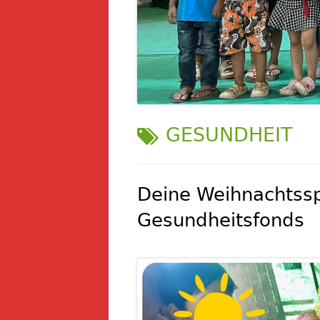
SCHLAGWORT:
GESUNDHEIT
Deine Weihnachtssp
Gesundheitsfonds