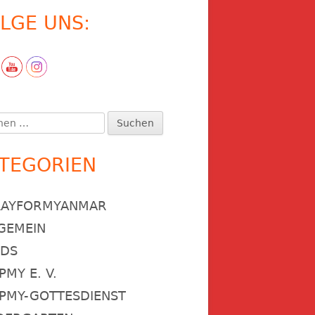
LGE UNS:
en
:
TEGORIEN
RAYFORMYANMAR
GEMEIN
NDS
PMY E. V.
PMY-GOTTESDIENST