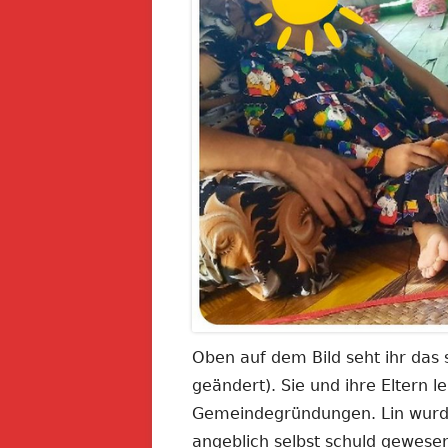
Oben auf dem Bild seht ihr das
geändert). Sie und ihre Eltern 
Gemeindegründungen. Lin wurd
angeblich selbst schuld gewese