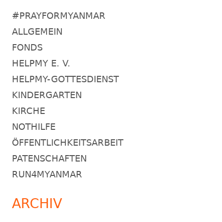
#PRAYFORMYANMAR
ALLGEMEIN
FONDS
HELPMY E. V.
HELPMY-GOTTESDIENST
KINDERGARTEN
KIRCHE
NOTHILFE
ÖFFENTLICHKEITSARBEIT
PATENSCHAFTEN
RUN4MYANMAR
ARCHIV