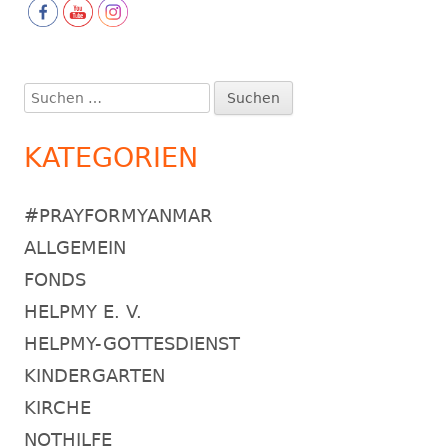
Suchen
nach:
KATEGORIEN
#PRAYFORMYANMAR
ALLGEMEIN
FONDS
HELPMY E. V.
HELPMY-GOTTESDIENST
KINDERGARTEN
KIRCHE
NOTHILFE