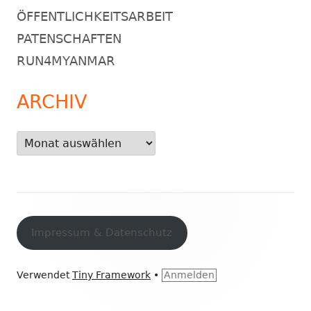
ÖFFENTLICHKEITSARBEIT
PATENSCHAFTEN
RUN4MYANMAR
ARCHIV
Archiv
Footer
Inhalt
Impressum & Datenschutz
Verwendet
Tiny Framework
•
Anmelden