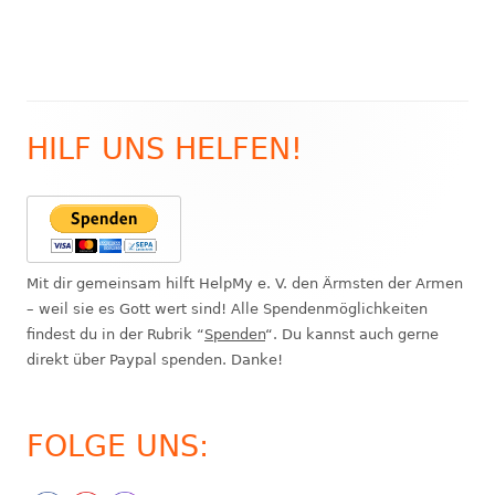
HILF UNS HELFEN!
Haupt-
Seitenleiste
Mit dir gemeinsam hilft HelpMy e. V. den Ärmsten der Armen
– weil sie es Gott wert sind! Alle Spendenmöglichkeiten
findest du in der Rubrik “
Spenden
“. Du kannst auch gerne
direkt über Paypal spenden. Danke!
FOLGE UNS: