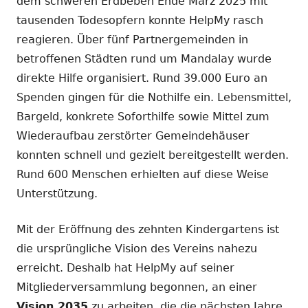
dem schweren Erdbeben Ende März 2025 mit
tausenden Todesopfern konnte HelpMy rasch
reagieren. Über fünf Partnergemeinden in
betroffenen Städten rund um Mandalay wurde
direkte Hilfe organisiert. Rund 39.000 Euro an
Spenden gingen für die Nothilfe ein. Lebensmittel,
Bargeld, konkrete Soforthilfe sowie Mittel zum
Wiederaufbau zerstörter Gemeindehäuser
konnten schnell und gezielt bereitgestellt werden.
Rund 600 Menschen erhielten auf diese Weise
Unterstützung.
Mit der Eröffnung des zehnten Kindergartens ist
die ursprüngliche Vision des Vereins nahezu
erreicht. Deshalb hat HelpMy auf seiner
Mitgliederversammlung begonnen, an einer
Vision 2035
zu arbeiten, die die nächsten Jahre