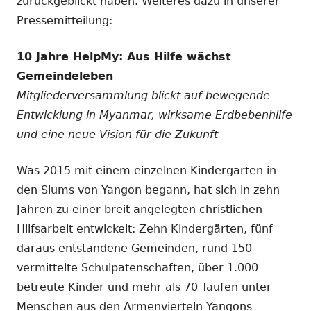
zurückgeblickt haben. Weiteres dazu in unserer
Pressemitteilung:
10 Jahre HelpMy: Aus Hilfe wächst
Gemeindeleben
Mitgliederversammlung blickt auf bewegende
Entwicklung in Myanmar, wirksame Erdbebenhilfe
und eine neue Vision für die Zukunft
Was 2015 mit einem einzelnen Kindergarten in
den Slums von Yangon begann, hat sich in zehn
Jahren zu einer breit angelegten christlichen
Hilfsarbeit entwickelt: Zehn Kindergärten, fünf
daraus entstandene Gemeinden, rund 150
vermittelte Schulpatenschaften, über 1.000
betreute Kinder und mehr als 70 Taufen unter
Menschen aus den Armenvierteln Yangons