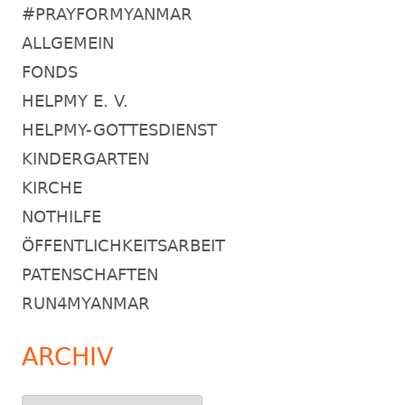
#PRAYFORMYANMAR
ALLGEMEIN
FONDS
HELPMY E. V.
HELPMY-GOTTESDIENST
KINDERGARTEN
KIRCHE
NOTHILFE
ÖFFENTLICHKEITSARBEIT
PATENSCHAFTEN
RUN4MYANMAR
ARCHIV