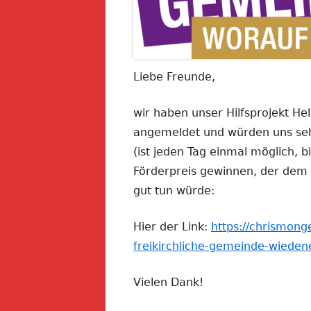
Liebe Freunde,
wir haben unser Hilfsprojekt H
angemeldet und würden uns seh
(ist jeden Tag einmal möglich, b
Förderpreis gewinnen, der dem P
gut tun würde:
Hier der Link:
https://chrismong
freikirchliche-gemeinde-wieden
Vielen Dank!