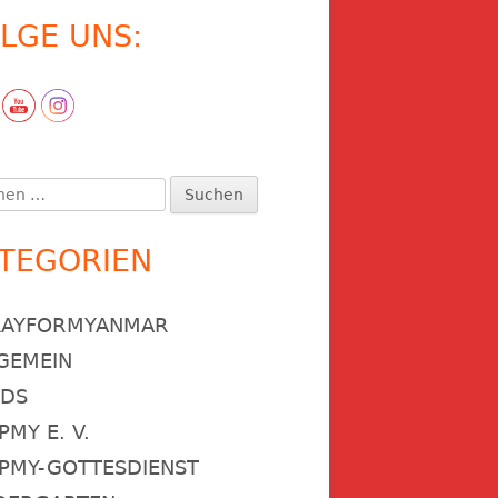
LGE UNS:
en
:
TEGORIEN
RAYFORMYANMAR
GEMEIN
NDS
PMY E. V.
PMY-GOTTESDIENST