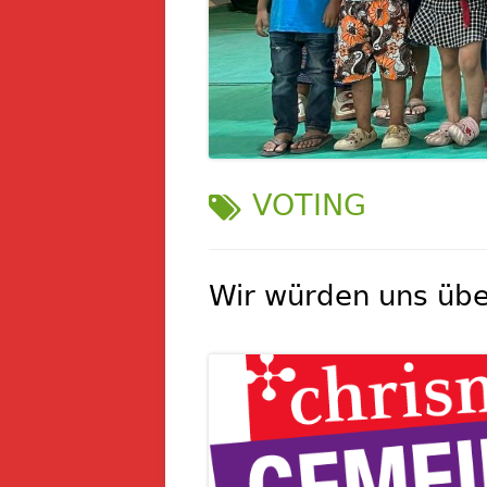
SCHLAGWORT:
VOTING
Wir würden uns übe