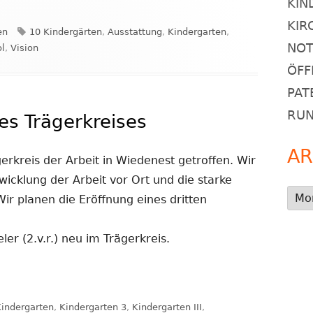
KIN
KIR
Schlagwörter
en
10 Kindergärten
,
Ausstattung
,
Kindergarten
,
NOT
l
,
Vision
ÖFF
PAT
RU
des Trägerkreises
AR
erkreis der Arbeit in Wiedenest getroffen. Wir
wicklung der Arbeit vor Ort und die starke
Arch
r planen die Eröffnung eines dritten
r (2.v.r.) neu im Trägerkreis.
lagwörter
Kindergarten
,
Kindergarten 3
,
Kindergarten III
,