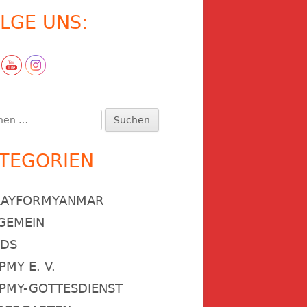
LGE UNS:
en
:
TEGORIEN
RAYFORMYANMAR
GEMEIN
NDS
PMY E. V.
PMY-GOTTESDIENST