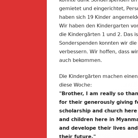
gemietet und eingerichtet, Per
haben sich 19 Kinder angemeld
Wir haben den Kindergarten von
die Kindergärten 1 und 2. Das i
Sonderspenden konnten wir die 
verbessern. Wir hoffen, dass wir
auch bekommen.
Die Kindergärten machen einen 
diese Woche:
"
Brother, I am really so tha
for their generously giving f
scholarship and church here
and children here in Myanma
and develope their lives an
their future."