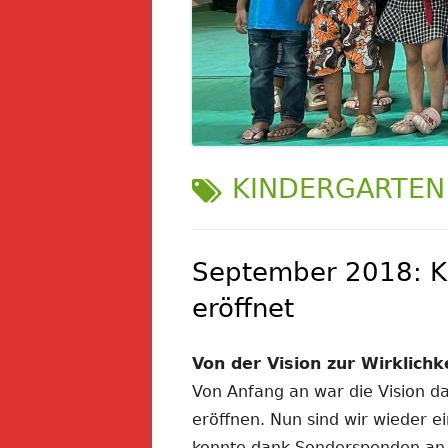
SCHLAGWORT:
KINDERGARTEN
September 2018: K
eröffnet
Von der Vision zur Wirklichk
Von Anfang an war die Vision d
eröffnen. Nun sind wir wieder 
konnte dank Sonderspenden an 