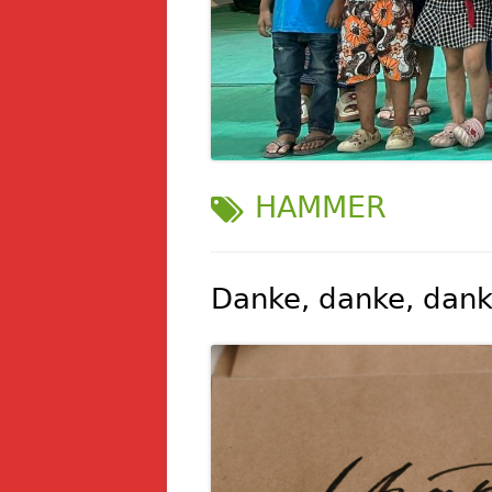
SCHLAGWORT:
HAMMER
Danke, danke, dank