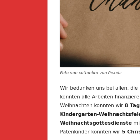
Foto von cottonbro von Pexels
Wir bedanken uns bei allen, die
konnten alle Arbeiten finanzie
Weihnachten konnten wir
8 Tag
Kindergarten-Weihnachtsfei
Weihnachtsgottesdienste
mit
Patenkinder konnten wir
5 Chr