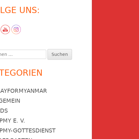
LGE UNS:
en
:
TEGORIEN
RAYFORMYANMAR
GEMEIN
NDS
PMY E. V.
PMY-GOTTESDIENST