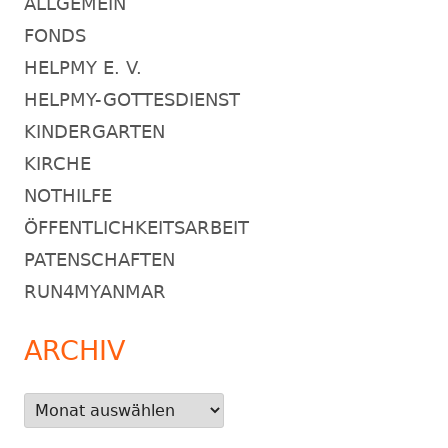
ALLGEMEIN
FONDS
HELPMY E. V.
HELPMY-GOTTESDIENST
KINDERGARTEN
KIRCHE
NOTHILFE
ÖFFENTLICHKEITSARBEIT
PATENSCHAFTEN
RUN4MYANMAR
ARCHIV
Archiv