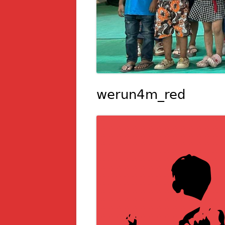
werun4m_red